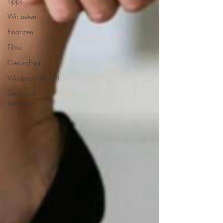
Tipps
Wir beten
Finanzen
Filme
Gesundheit
Wir beten (kinder)
Zeugnis &
Interviews