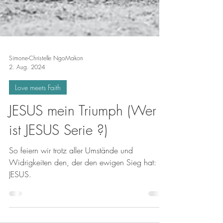
Simone-Christelle NgoMakon
2. Aug. 2024
Love meets Faith
JESUS mein Triumph (Wer
ist JESUS Serie ?)
So feiern wir trotz aller Umstände und
Widrigkeiten den, der den ewigen Sieg hat:
JESUS.