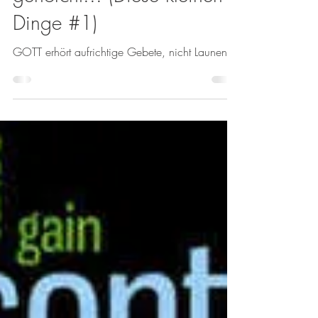
gehorcht... (Diese kleinen
Dinge #1)
GOTT erhört aufrichtige Gebete, nicht Launen.