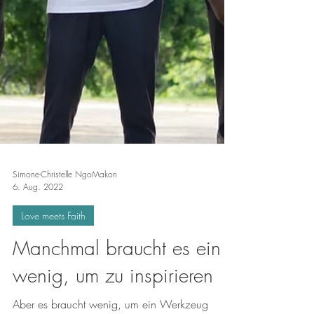
Simone-Christelle NgoMakon