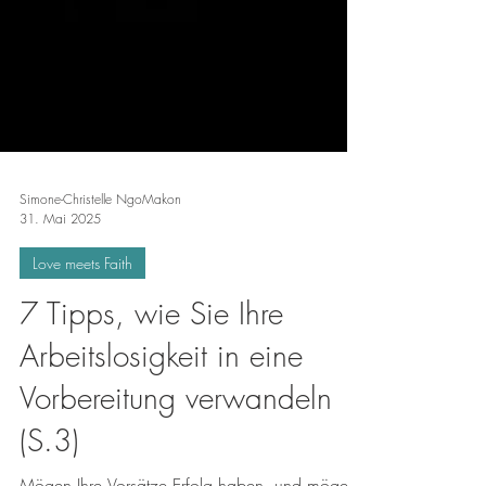
Simone-Christelle NgoMakon
31. Mai 2025
Love meets Faith
7 Tipps, wie Sie Ihre
Arbeitslosigkeit in eine
Vorbereitung verwandeln