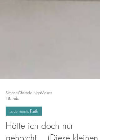
Simone-Christelle NgoMakon
18. Feb.
Love meets Faith
Hätte ich doch nur