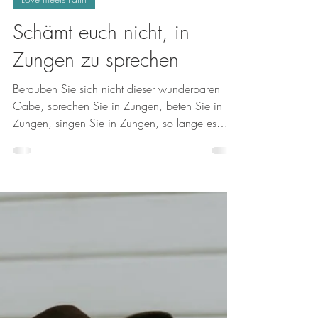
Simone-Christelle NgoMakon
6. Nov. 2022
Love meets Faith
Schämt euch nicht, in
Zungen zu sprechen
Berauben Sie sich nicht dieser wunderbaren
Gabe, sprechen Sie in Zungen, beten Sie in
Zungen, singen Sie in Zungen, so lange es
geht.