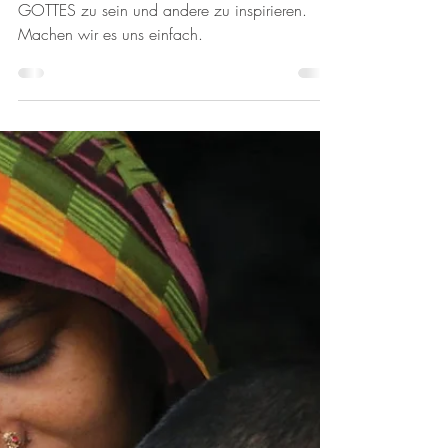
6. Aug. 2022
Love meets Faith
Manchmal braucht es ein
wenig, um zu inspirieren
Aber es braucht wenig, um ein Werkzeug
GOTTES zu sein und andere zu inspirieren.
Machen wir es uns einfach.