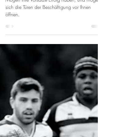
(S.3)
Mögen Ihre Vorsätze Erfolg haben, und mögen
sich die Türen der Beschäftigung vor Ihnen
öffnen.