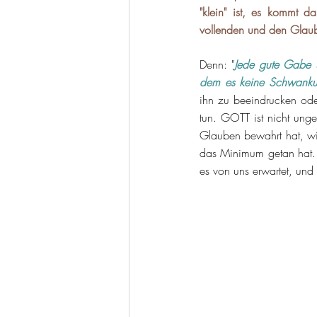
"klein" ist, es kommt 
vollenden und den Glau
Denn: "
Jede gute Gabe u
dem es keine Schwankun
ihn zu beeindrucken oder
tun. GOTT ist nicht unge
Glauben bewahrt hat, wir
das Minimum getan hat. A
es von uns erwartet, und 