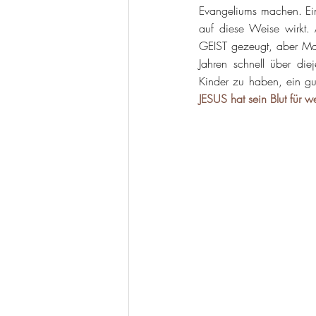
Evangeliums machen. Ein
auf diese Weise wirkt. 
GEIST gezeugt, aber Mar
Jahren schnell über die
Kinder zu haben, ein gu
JESUS hat sein Blut für w