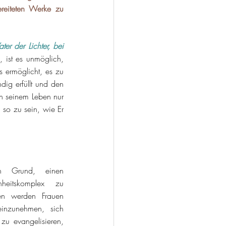
eiteten Werke zu 
 der Lichter, bei 
, ist es unmöglich, 
 ermöglicht, es zu 
ig erfüllt und den 
n seinem Leben nur 
so zu sein, wie Er 
n Grund, einen 
nheitskomplex zu 
en werden Frauen 
einzunehmen, sich 
u evangelisieren, 