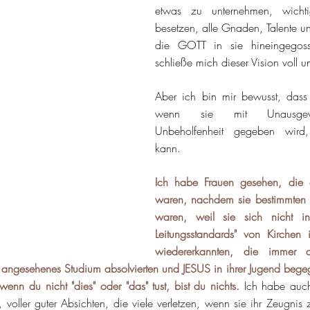
etwas zu unternehmen, wichti
besetzen, alle Gnaden, Talente un
die GOTT in sie hineingegoss
schließe mich dieser Vision voll 
Aber ich bin mir bewusst, dass 
wenn sie mit Unausgewo
Unbeholfenheit gegeben wird,
kann.
Ich habe Frauen gesehen, die a
waren, nachdem sie bestimmten Bo
waren, weil sie sich nicht in
Leitungsstandards" von Kirchen i
wiedererkannten, die immer d
 angesehenes Studium absolvierten und JESUS in ihrer Jugend begeg
nn du nicht "dies" oder "das" tust, bist du nichts.
 Ich habe auch
voller guter Absichten, die viele verletzen, wenn sie ihr Zeugnis