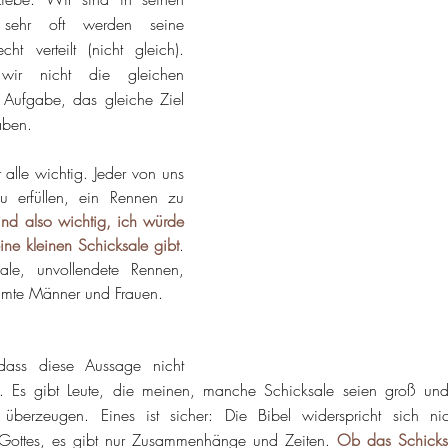
sehr oft werden seine 
t verteilt (nicht gleich). 
r nicht die gleichen 
 Aufgabe, das gleiche Ziel 
aben.
alle wichtig. Jeder von uns 
 erfüllen, ein Rennen zu 
ind also wichtig, ich würde 
ne kleinen Schicksale gibt
. 
sale, unvollendete Rennen, 
hmte Männer und Frauen.
dass diese Aussage nicht 
. Es gibt Leute, die meinen, manche Schicksale seien groß und 
 überzeugen. Eines ist sicher: Die Bibel widerspricht sich nic
ottes, es gibt nur Zusammenhänge und Zeiten. 
Ob das Schicksa