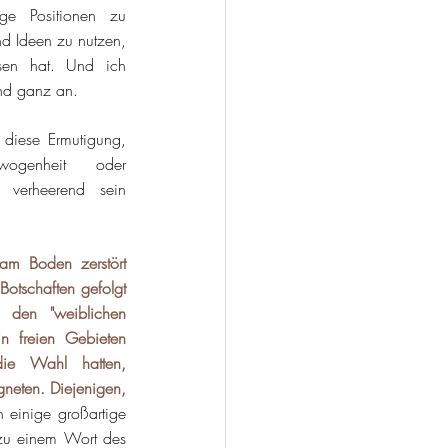
ge Positionen zu 
d Ideen zu nutzen, 
en hat. Und ich 
und ganz an.
diese Ermutigung, 
genheit oder 
 verheerend sein 
m Boden zerstört 
tschaften gefolgt 
 den "weiblichen 
n freien Gebieten 
ie Wahl hatten, 
neten. Diejenigen, 
 einige großartige 
 zu einem Wort des 