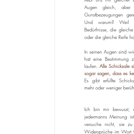
Augen gleich, aber 
Gunstbezeugungen gerech
Und warum? Weil wi
Bedürfnisse, die gleiche
oder die gleiche Reife h
In seinen Augen sind wir 
hat eine Bestimmung zu
laufen. 
Alle Schicksale s
sogar sagen, dass es kei
Es gibt erfüllte Schick
mehr oder weniger berü
Ich bin mir bewusst, 
jedermanns Meinung ist
versuche nicht, sie zu
Widersprüche im Wort G