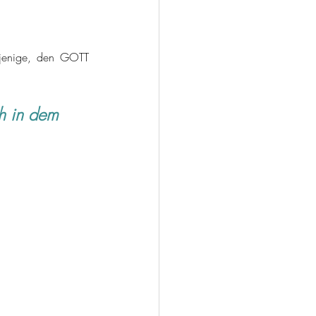
jenige, den GOTT 
h in dem 