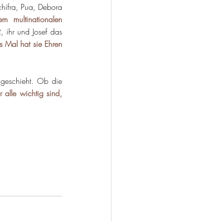
ifra, Pua, Debora 
 multinationalen 
 ihr und Josef das 
 Mal hat sie Ehren 
geschieht. Ob die 
alle wichtig sind, 