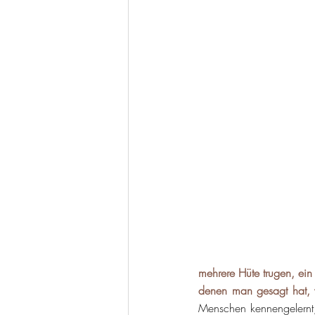
mehrere Hüte trugen, ein
denen man gesagt hat, we
Menschen kennengelernt, 