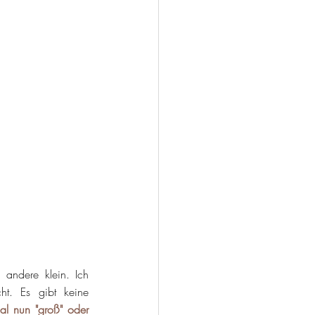
andere klein. Ich 
ht. Es gibt keine 
l nun "groß" oder 