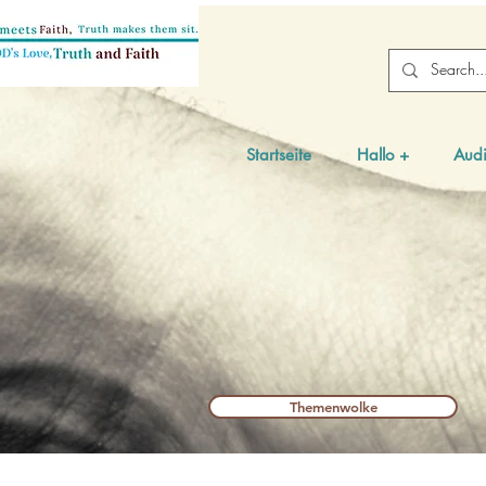
Startseite
Hallo +
Audi
Themenwolke