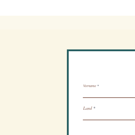
Newslette
Vorname
Land