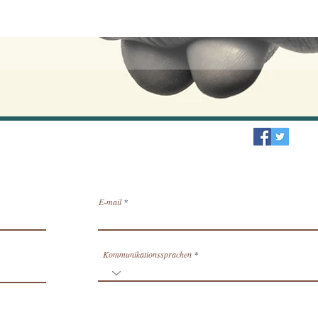
r / erhalten Nachrichten per E-Mail.
E-mail
Kommunikationssprachen