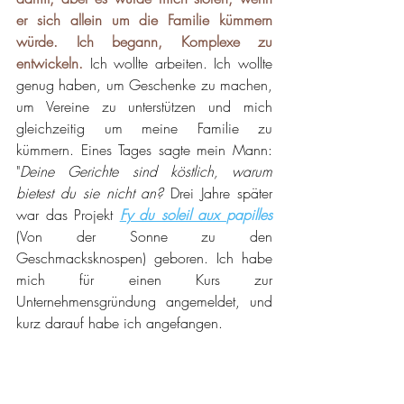
er sich allein um die Familie kümmern 
würde. Ich begann, Komplexe zu 
entwickeln.
 Ich wollte arbeiten. Ich wollte 
genug haben, um Geschenke zu machen, 
um Vereine zu unterstützen und mich 
gleichzeitig um meine Familie zu 
kümmern. Eines Tages sagte mein Mann: 
"
Deine Gerichte sind köstlich, warum 
bietest du sie nicht an? 
Drei Jahre später 
war das Projekt 
Fy du soleil aux 
papilles 
(Von der Sonne zu den 
Geschmacksknospen) geboren. Ich habe 
mich für einen Kurs zur 
Unternehmensgründung angemeldet, und 
kurz darauf habe ich angefangen.