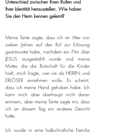
Unterschied zwischen Ihren Rollen und 
Ihrer Identität herausstellen. Wie haben 
Sie den Herrn kennen gelernt?
Meine Tante sagte, dass ich im Alter von 
sieben Jahren auf den Ruf zur Erlösung 
geantwortet habe, nachdem ein Film über 
JESUS ausgestrahlt wurde und meine 
Mutter, die die Botschaft für die Kinder 
hielt, mich fragte, wer sie als HERRN und 
ERLÖSER annehmen wolle. Es scheint, 
dass ich meine Hand gehoben habe. Ich 
kann mich aber überhaupt nicht daran 
erinnern, aber meine Tante sagte mir, dass 
ich an diesem Tag ein anderes Gesicht 
hatte.
Ich wurde in eine halbchristliche Familie 