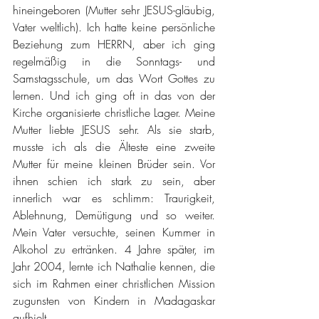
hineingeboren (Mutter sehr JESUS-gläubig, 
Vater weltlich). Ich hatte keine persönliche 
Beziehung zum HERRN, aber ich ging 
regelmäßig in die Sonntags- und 
Samstagsschule, um das Wort Gottes zu 
lernen. Und ich ging oft in das von der 
Kirche organisierte christliche Lager. Meine 
Mutter liebte JESUS sehr. Als sie starb, 
musste ich als die Älteste eine zweite 
Mutter für meine kleinen Brüder sein. Vor 
ihnen schien ich stark zu sein, aber 
innerlich war es schlimm: Traurigkeit, 
Ablehnung, Demütigung und so weiter. 
Mein Vater versuchte, seinen Kummer in 
Alkohol zu ertränken. 4 Jahre später, im 
Jahr 2004, lernte ich Nathalie kennen, die 
sich im Rahmen einer christlichen Mission 
zugunsten von Kindern in Madagaskar 
aufhielt.