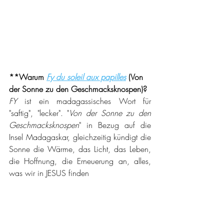
**Warum 
Fy du soleil aux papilles
 (Von 
der Sonne zu den Geschmacksknospen)?
FY 
ist ein madagassisches Wort für 
"saftig", "lecker". "
Von der Sonne zu den 
Geschmacksknospen
" in Bezug auf die 
Insel Madagaskar, gleichzeitig kündigt die 
Sonne die Wärme, das Licht, das Leben, 
die Hoffnung, die Erneuerung an, alles, 
was wir in JESUS finden