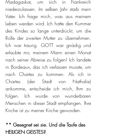
Madagaskar, um sich in Frankreich 
niederzulassen. Im selben Jahr starb mein 
Vater. Ich frage mich, was aus meinem 
Leben werden wird. Ich hatte den Kummer 
des Kindes so lange unterdrückt, um die 
Rolle der zweiten Mutter zu übernehmen. 
Ich war traurig. GOTT war gnädig und 
erlaubte mir, meinem Mann einen Monat 
nach seiner Abreise zu folgen! Ich landete 
in Bordeaux, das ich verlassen musste, um 
nach Chartes zu kommen. Als ich in 
Chartes (der Stadt von Nathalie) 
ankomme, entscheide ich mich, Ihm zu 
folgen. Ich wurde von wunderbaren 
Menschen in dieser Stadt empfangen. Ihre 
Kirche ist zu meiner Kirche geworden.
** Gesegnet sei sie. Und die Taufe des 
HEILIGEN GEISTES?