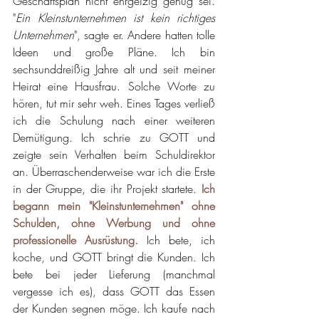
Geschäftsplan nicht ehrgeizig genug sei. 
"
Ein Kleinstunternehmen ist kein richtiges 
Unternehmen
", sagte er. Andere hatten tolle 
Ideen und große Pläne. Ich bin 
sechsunddreißig Jahre alt und seit meiner 
Heirat eine Hausfrau. Solche Worte zu 
hören, tut mir sehr weh. Eines Tages verließ 
ich die Schulung nach einer weiteren 
Demütigung. Ich schrie zu GOTT und 
zeigte sein Verhalten beim Schuldirektor 
an. Überraschenderweise war ich die Erste 
in der Gruppe, die ihr Projekt startete. 
Ich 
begann mein "Kleinstunternehmen" ohne 
Schulden, ohne Werbung und ohne 
professionelle Ausrüstung.
 Ich bete, ich 
koche, und GOTT bringt die Kunden. Ich 
bete bei jeder Lieferung (manchmal 
vergesse ich es), dass GOTT das Essen 
der Kunden segnen möge. Ich kaufe nach 