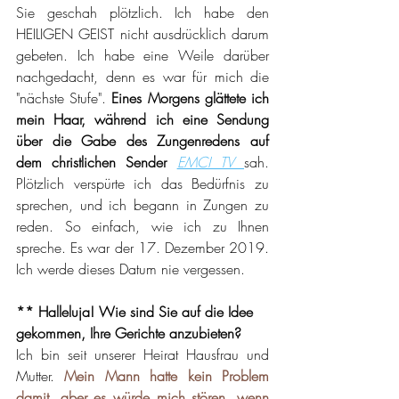
Sie geschah plötzlich. Ich habe den 
HEILIGEN GEIST nicht ausdrücklich darum 
gebeten. Ich habe eine Weile darüber 
nachgedacht, denn es war für mich die 
"nächste Stufe". 
Eines Morgens glättete ich 
mein Haar, während ich eine Sendung 
über die Gabe des Zungenredens auf 
dem christlichen Sender 
EMCI TV 
sah. 
Plötzlich verspürte ich das Bedürfnis zu 
sprechen, und ich begann in Zungen zu 
reden. So einfach, wie ich zu Ihnen 
spreche. Es war der 17. Dezember 2019. 
Ich werde dieses Datum nie vergessen.
** Halleluja! Wie sind Sie auf die Idee 
gekommen, Ihre Gerichte anzubieten?
Ich bin seit unserer Heirat Hausfrau und 
Mutter. 
Mein Mann hatte kein Problem 
damit, aber es würde mich stören, wenn 