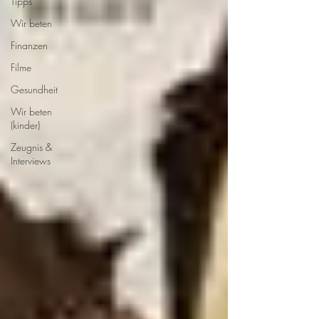
Tipps
Wir beten
Finanzen
Filme
Gesundheit
Wir beten
(kinder)
Zeugnis &
Interviews