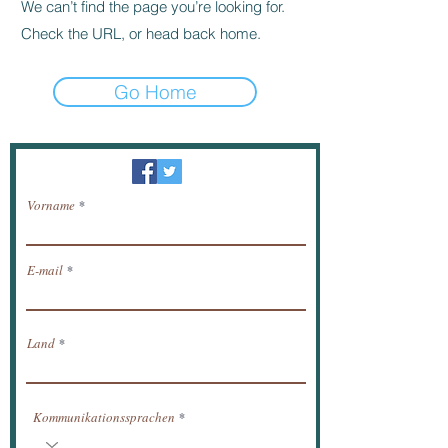
We can’t find the page you’re looking for.
Check the URL, or head back home.
Go Home
Newsletter / erhalten Nachrichten per E-Mail.
Vorname
E-mail
Land
Kommunikationssprachen