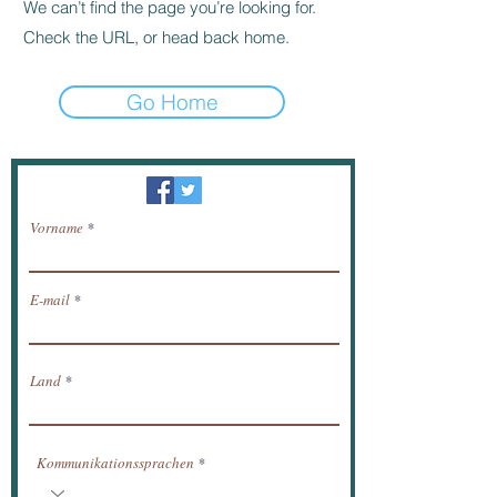
We can’t find the page you’re looking for.
Check the URL, or head back home.
Go Home
Newsletter / erhalten Nachrichten per E-Mail.
Vorname
E-mail
Land
Kommunikationssprachen