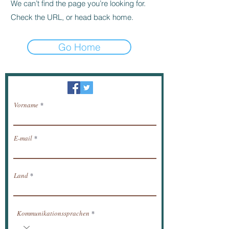
We can’t find the page you’re looking for.
Check the URL, or head back home.
Go Home
Newsletter / erhalten Nachrichten per E-Mail.
Vorname
E-mail
Land
Kommunikationssprachen