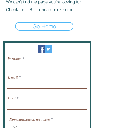
We can’t find the page you’re looking for.
Check the URL, or head back home.
Go Home
Newsletter / erhalten Nachrichten per E-Mail.
Vorname
E-mail
Land
Kommunikationssprachen