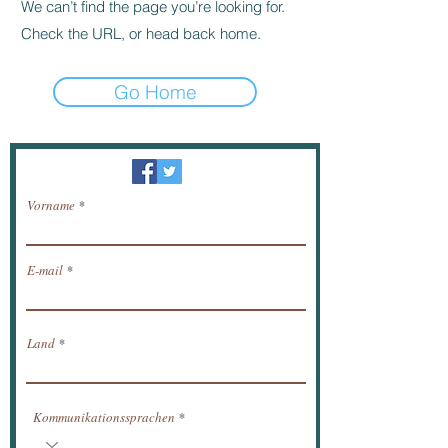
We can’t find the page you’re looking for.
Check the URL, or head back home.
Go Home
Newsletter / erhalten Nachrichten per E-Mail.
Vorname
E-mail
Land
Kommunikationssprachen