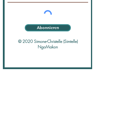
Abonnieren
© 2020 Simone-Christelle (Simtelle)
NgoMakon