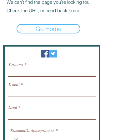
We can’t find the page you’re looking for.
Check the URL, or head back home.
Go Home
Newsletter / erhalten Nachrichten per E-Mail.
Vorname
E-mail
Land
Kommunikationssprachen