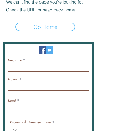
We can’t find the page you’re looking for.
Check the URL, or head back home.
Go Home
Newsletter / erhalten Nachrichten per E-Mail.
Vorname
E-mail
Land
Kommunikationssprachen