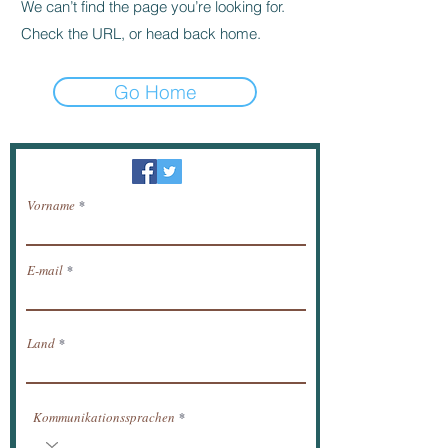
We can’t find the page you’re looking for.
Check the URL, or head back home.
Go Home
Newsletter / erhalten Nachrichten per E-Mail.
Vorname
E-mail
Land
Kommunikationssprachen