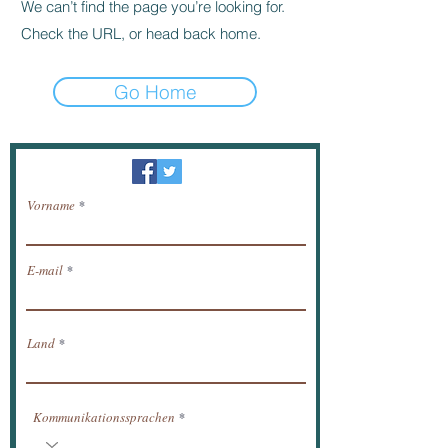
We can’t find the page you’re looking for.
Check the URL, or head back home.
Go Home
Newsletter / erhalten Nachrichten per E-Mail.
Vorname
E-mail
Land
Kommunikationssprachen