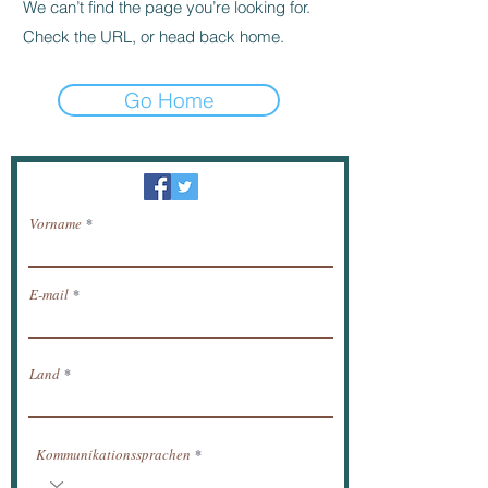
We can’t find the page you’re looking for.
Check the URL, or head back home.
Go Home
Newsletter / erhalten Nachrichten per E-Mail.
Vorname
E-mail
Land
Kommunikationssprachen