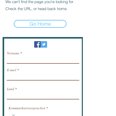
We can’t find the page you’re looking for.
Check the URL, or head back home.
Go Home
Newsletter / erhalten Nachrichten per E-Mail.
Vorname
E-mail
Land
Kommunikationssprachen